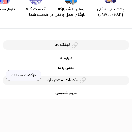
پشتیبانی تلفنی
ارسال با شیرازکالا
کیفیت کالا
تنوع مح
(09170004811)
ناوگان حمل و نقل در خدمت شما
لینک ها
درباره ما
تماس با ما
بازگشت به بالا
خدمات مشتریان
حریم خصوصی
قوانین کرایه کالا
دسترسی سریع