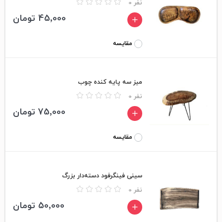
0 نفر
45٬000 تومان
مقایسه
میز سه پایه کنده چوب
0 نفر
75٬000 تومان
مقایسه
سینی فینگرفود دسته‎‌دار بزرگ
0 نفر
50٬000 تومان