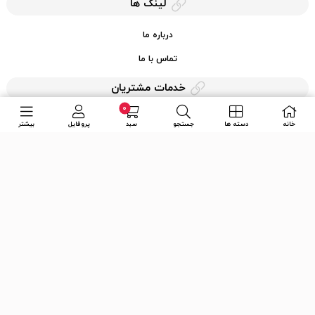
لینک ها
درباره ما
تماس با ما
خدمات مشتریان
0
حریم خصوصی
خانه
دسته ها
جستجو
سبد
پروفایل
بیشتر
قوانین کرایه کالا
دسترسی سریع
عضویت در خبرنامه
ارسال