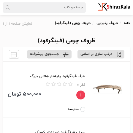
خانه
ظروف پذیرایی
ظروف چوبی (فینگرفود)
نمایش صفحه
1
از
1
ظروف چوبی (فینگرفود)
مرتب سازی بر اساس
جستجوی پیشرفته
ظرف فینگرفود پایه‌دار هلالی بزرگ
0 نفر
500٬000 تومان
مقایسه
سینی فینگرفود دسته‌دار کوچک