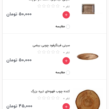
0 نفر
50٬000 تومان
مقایسه
سینی فینگرفود چوبی بیضی
0 نفر
50٬000 تومان
مقایسه
کنده چوب قهوه‌ای تیره بزرگ
0 نفر
45٬000 تومان