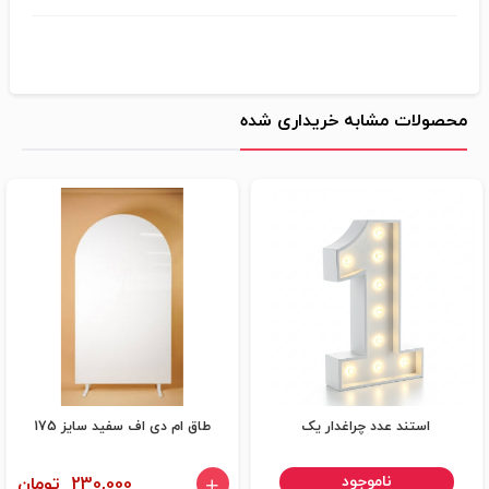
محصولات مشابه خریداری شده
استند عدد چراغدار یک
طاق ام دی اف سفید سایز 175
ناموجود
230,000 تومان