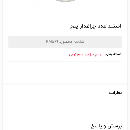
استند عدد چراغدار پنج
شناسه محصول:
KM569
دسته بندی:
لوازم دیزاین و سرگرمی
نظرات
پرسش و پاسخ