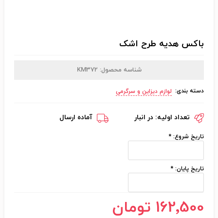
باکس هدیه طرح اشک
شناسه محصول:
KM372
دسته بندی:
لوازم دیزاین و سرگرمی
تعداد اولیه:
در انبار
آماده ارسال
تاریخ شروع:
*
تاریخ پایان:
*
162٬500 تومان