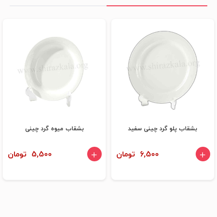
بشقاب پلو گرد چینی سفید
بشقاب میوه گرد چینی
6,500 تومان
5,500 تومان