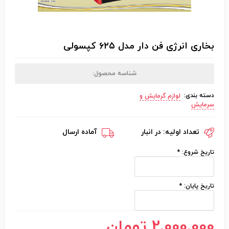
بخاری انرژی فن دار مدل ۶۲۵ کپسولی
شناسه محصول:
دسته بندی:
لوازم گرمایش و
سرمایش
تعداد اولیه:
در انبار
آماده ارسال
تاریخ شروع:
*
تاریخ پایان:
*
2٬000٬000 تومان