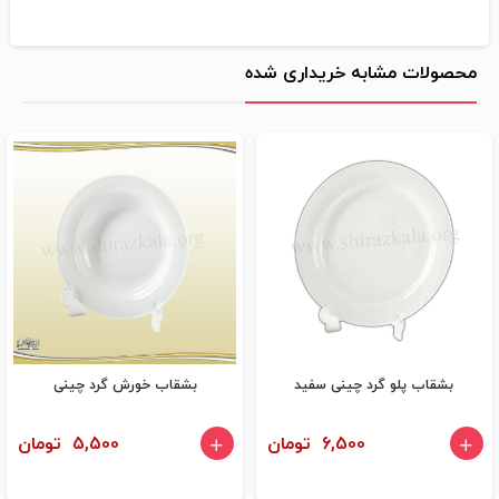
محصولات مشابه خریداری شده
بشقاب پلو گرد چینی سفید
بشقاب خورش گرد چینی
6,500 تومان
5,500 تومان