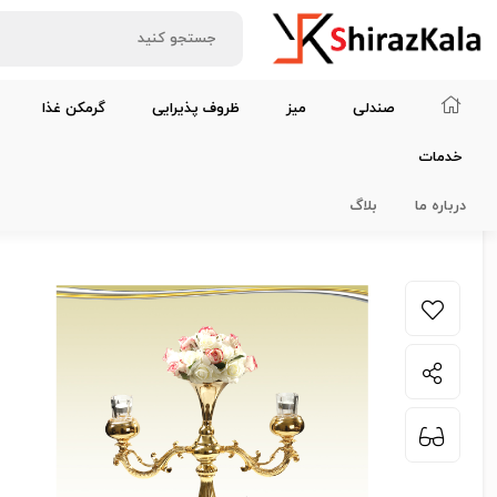
صندلی
میز
ظروف پذیرایی
گرمکن غذا
خدمات
خانه
لوازم دیزاین و سرگرمی
شمعدان ۲ شاخه طلایی با گل مصنوعی پیونی
درباره ما
بلاگ