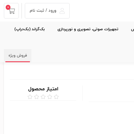
0
ورود / ثبت نام
ش
تجهیزات صوتی، تصویری و نورپردازی
بک‌گراند (بک‌دراپ)
فروش ویژه
امتیاز محصول