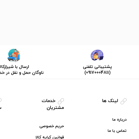
پشتیبانی تلفنی
ارسال با شیرازکالا
(09170004811)
ناوگان حمل و نقل در خ
لینک ها
خدمات
مشتریان
س
درباره ما
حریم خصوصی
تماس با ما
قوانین کرایه کالا