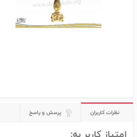
نظرات کاربران
پرسش و پاسخ
امتیاز کاربر به: