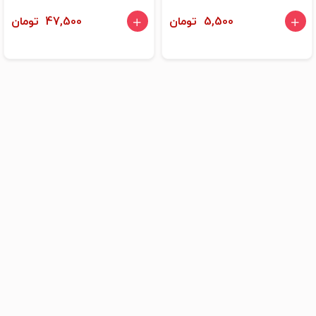
5,500 تومان
47,500 تومان