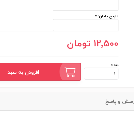
تاریخ پایان:
*
12٬500 تومان
تعداد
افزودن به سبد
سش و پاسخ