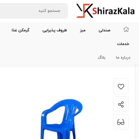
صندلی
میز
ظروف پذیرایی
گرمکن غذا
خدمات
خانه
صندلی
صندلی کودک دسته دار پلاستیکی رنگی
درباره ما
بلاگ