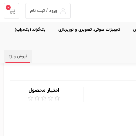
0
ورود / ثبت نام
ش
تجهیزات صوتی، تصویری و نورپردازی
بک‌گراند (بک‌دراپ)
فروش ویژه
امتیاز محصول