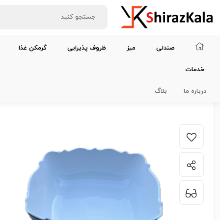
صندلی
میز
ظروف پذیرایی
گرمکن غذا
خدمات
خانه
ظروف پذیرایی
ظروف چینی
ظرف چینی مربعی خورش سفید بزرگ 
درباره ما
بلاگ