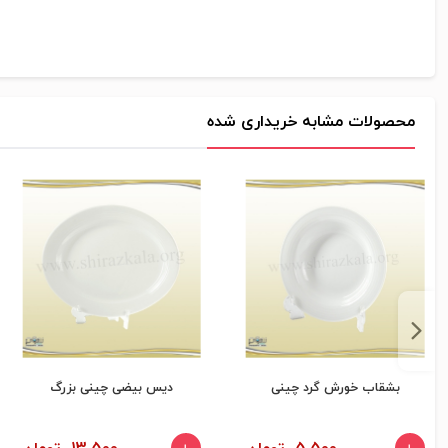
محصولات مشابه خریداری شده
بشقاب خورش گرد چینی
دیس بیضی چینی بزرگ