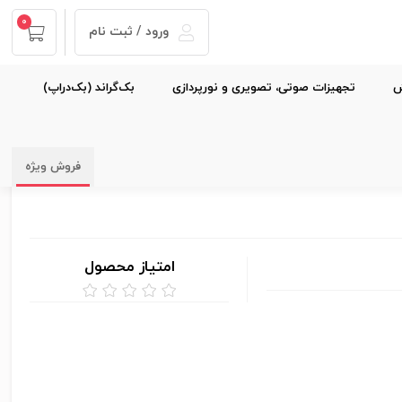
0
ورود / ثبت نام
ش
تجهیزات صوتی، تصویری و نورپردازی
بک‌گراند (بک‌دراپ)
فروش ویژه
امتیاز محصول