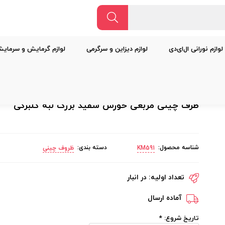
لوازم نورانی ال‌ای‌دی
لوازم دیزاین و سرگرمی
لوازم گرمایش و سرمای
لبه گلبرگی
ظرف چینی مربعی خورش سفید بزرگ لبه گلبرگی
شناسه محصول:
دسته بندی:
KM591
ظروف چینی
تعداد اولیه:
در انبار
آماده ارسال
تاریخ شروع:
*