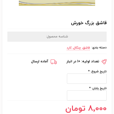
قاشق بزرگ خورش
شناسه محصول:
دسته بندی:
قاشق، چنگال، کارد
تعداد اولیه:
10 در انبار
آماده ارسال
تاریخ شروع:
*
تاریخ پایان:
*
8٬000 تومان