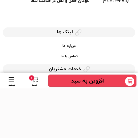
(09170004811)
ناوگان حمل و نقل در خدمت شما
لینک ها
درباره ما
تماس با ما
خدمات مشتریان
0
افزودن به سبد
حریم خصوصی
سبد
بیشتر
قوانین کرایه کالا
دسترسی سریع
عضویت در خبرنامه