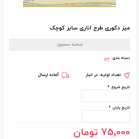
میز دکوری طرح اناری سایز کوچک
شناسه محصول:
دسته بندی:
میز
تعداد اولیه:
در انبار
آماده ارسال
تاریخ شروع:
*
تاریخ پایان:
*
75٬000 تومان