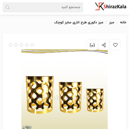
خانه
میز
میز دکوری طرح اناری سایز کوچک