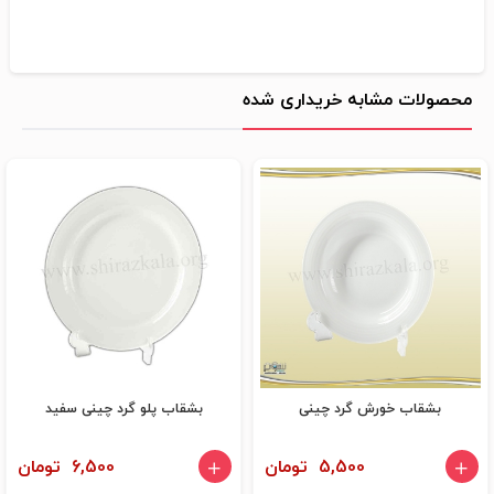
محصولات مشابه خریداری شده
بشقاب خورش گرد چینی
بشقاب پلو گرد چینی سفید
5,500 تومان
6,500 تومان