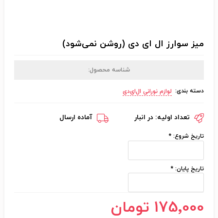
میز سوارز ال ای دی (روشن نمی‌شود)
شناسه محصول:
دسته بندی:
لوازم نورانی ال‌ای‌دی
تعداد اولیه:
در انبار
آماده ارسال
تاریخ شروع:
*
تاریخ پایان:
*
175٬000 تومان