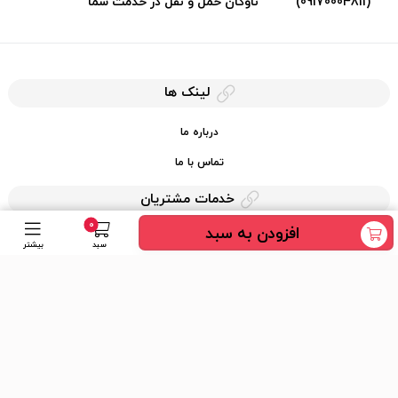
(09170004811)
ناوگان حمل و نقل در خدمت شما
لینک ها
درباره ما
تماس با ما
خدمات مشتریان
0
افزودن به سبد
حریم خصوصی
سبد
بیشتر
قوانین کرایه کالا
دسترسی سریع
عضویت در خبرنامه