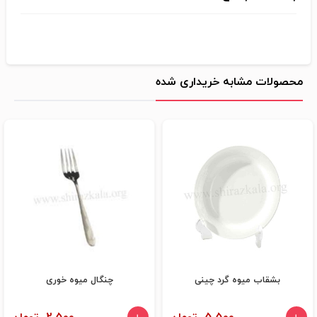
محصولات مشابه خریداری شده
بشقاب میوه گرد چینی
چنگال میوه خوری