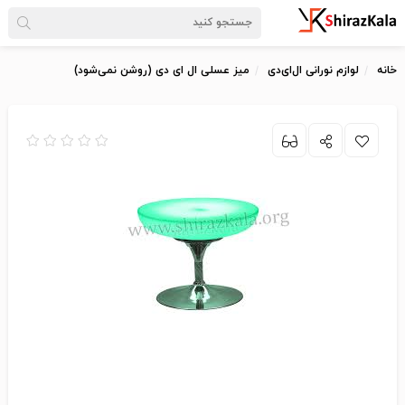
خانه
لوازم نورانی ال‌ای‌دی
میز عسلی ال ای دی (روشن نمی‌شود)