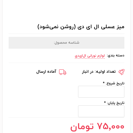
میز عسلی ال ای دی (روشن نمی‌شود)
شناسه محصول:
دسته بندی:
لوازم نورانی ال‌ای‌دی
تعداد اولیه:
در انبار
آماده ارسال
تاریخ شروع:
*
تاریخ پایان:
*
75٬000 تومان