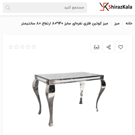
خانه
میز
میز کوئین فلزی نقره‌ای سایز 140*80 ارتفاع 80 سانتیمتر