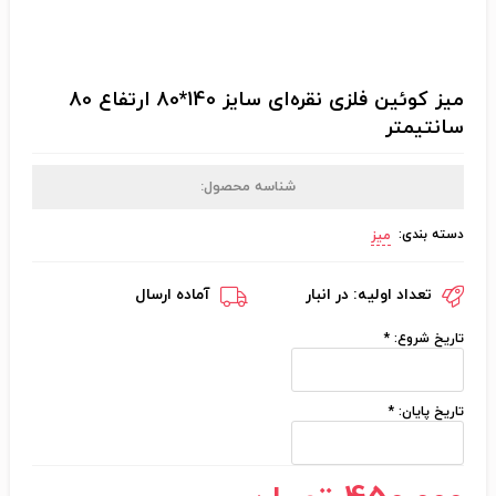
میز کوئین فلزی نقره‌ای سایز 140*80 ارتفاع 80
سانتیمتر
شناسه محصول:
دسته بندی:
میز
تعداد اولیه:
در انبار
آماده ارسال
تاریخ شروع:
*
تاریخ پایان:
*