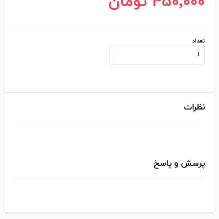
450٬000 تومان
تعداد
نظرات
پرسش و پاسخ