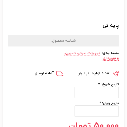
پایه تی
شناسه محصول:
دسته بندی:
تجهیزات صوتی، تصویری
و نورپردازی
تعداد اولیه:
در انبار
آماده ارسال
تاریخ شروع:
*
تاریخ پایان:
*
50٬000 تومان