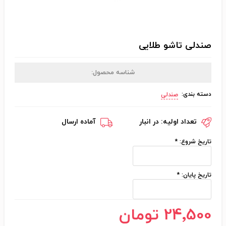
صندلی تاشو طلایی
شناسه محصول:
دسته بندی:
صندلی
تعداد اولیه:
در انبار
آماده ارسال
تاریخ شروع:
*
تاریخ پایان:
*
24٬500 تومان