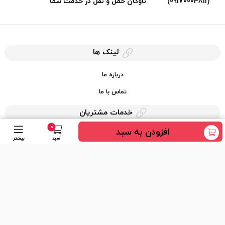
(09170004811)
ناوگان حمل و نقل در خدمت شما
لینک ها
درباره ما
تماس با ما
خدمات مشتریان
0
افزودن به سبد
حریم خصوصی
سبد
بیشتر
قوانین کرایه کالا
دسترسی سریع
عضویت در خبرنامه