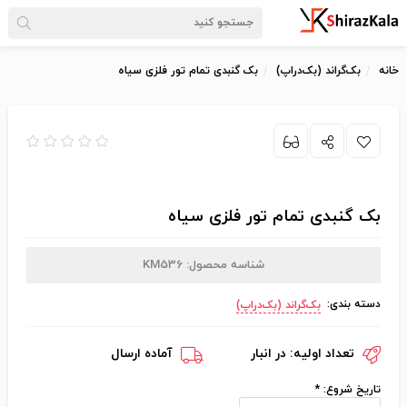
خانه
بک‌گراند (بک‌دراپ)
بک گنبدی تمام تور فلزی سیاه
بک گنبدی تمام تور فلزی سیاه
شناسه محصول:
KM536
دسته بندی:
بک‌گراند (بک‌دراپ)
تعداد اولیه:
در انبار
آماده ارسال
تاریخ شروع:
*