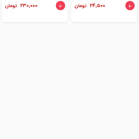
24,500 تومان
230,000 تومان