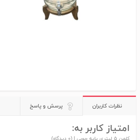
نظرات کاربران
پرسش و پاسخ
امتیاز کاربر به:
کلمن 5 لیتری پایه چوبی |
(0 دیدگاه)