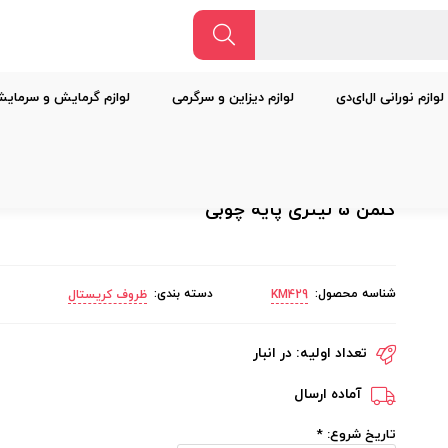
لوازم نورانی ال‌ای‌دی
لوازم دیزاین و سرگرمی
لوازم گرمایش و سرمای
کلمن 5 لیتری پایه چوبی
شناسه محصول:
دسته بندی:
KM429
ظروف کریستال
تعداد اولیه:
در انبار
آماده ارسال
تاریخ شروع:
*