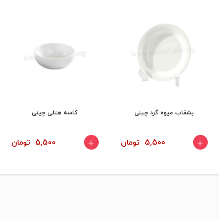
بشقاب میوه گرد چینی
کاسه هتلی چینی
5,500 تومان
5,500 تومان