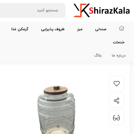
صندلی
میز
ظروف پذیرایی
گرمکن غذا
خدمات
خانه
ظروف پذیرایی
ظروف کریستال
کلمن 5 لیتری پایه چوبی
درباره ما
بلاگ