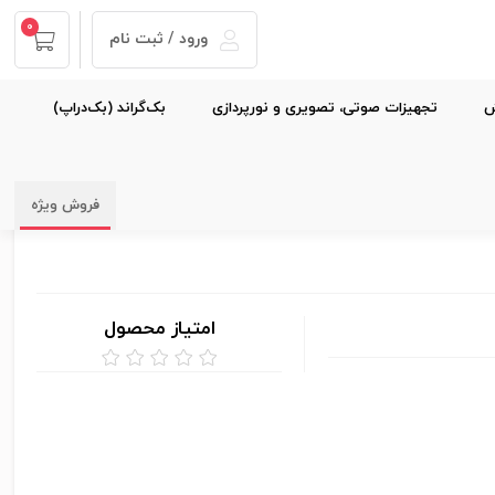
0
ورود / ثبت نام
ش
تجهیزات صوتی، تصویری و نورپردازی
بک‌گراند (بک‌دراپ)
فروش ویژه
امتیاز محصول