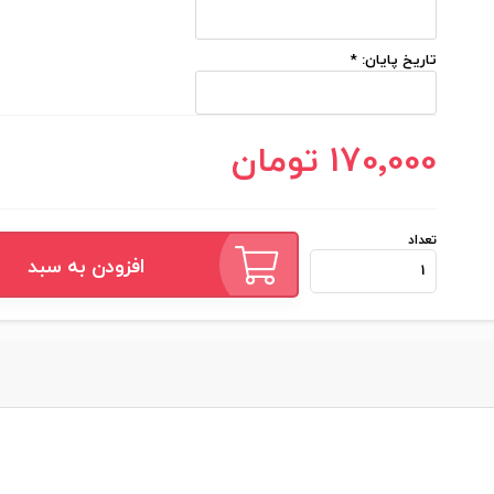
تاریخ پایان:
*
170٬000 تومان
تعداد
افزودن به سبد