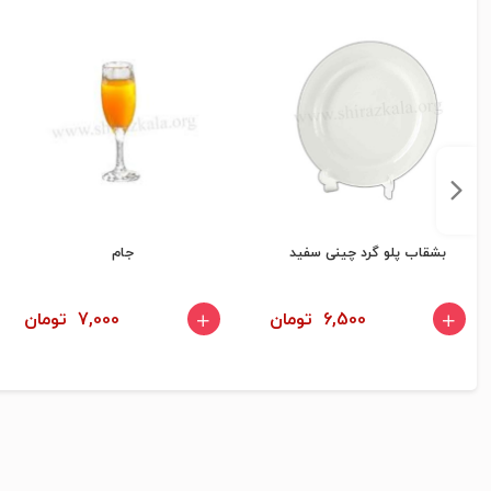
بشقاب پلو گرد چینی سفید
جام
6,500 تومان
7,000 تومان