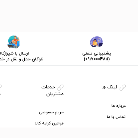
پشتیبانی تلفنی
ارسال با شیرازکالا
(09170004811)
ناوگان حمل و نقل در خ
لینک ها
خدمات
مشتریان
س
درباره ما
حریم خصوصی
تماس با ما
قوانین کرایه کالا