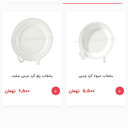
بشقاب میوه گرد چینی
بشقاب پلو گرد چینی سفید
5,500 تومان
6,500 تومان