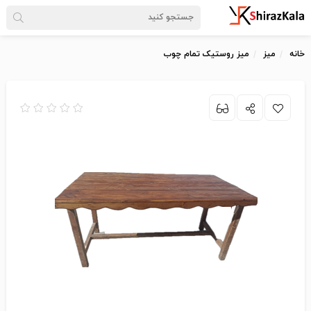
خانه
میز
میز روستیک تمام چوب