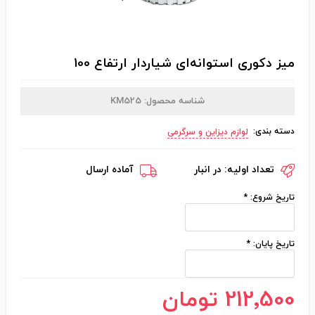
میز دکوری استوانه‌ای شیاردار ارتفاع 100
شناسه محصول:
KM525
دسته بندی:
لوازم دیزاین و سرگرمی
تعداد اولیه:
در انبار
آماده ارسال
تاریخ شروع:
*
تاریخ پایان:
*
212٬500 تومان