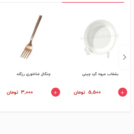
بشقاب میوه گرد چینی
چنگال غذاخوری رزگلد
5,500 تومان
3,000 تومان