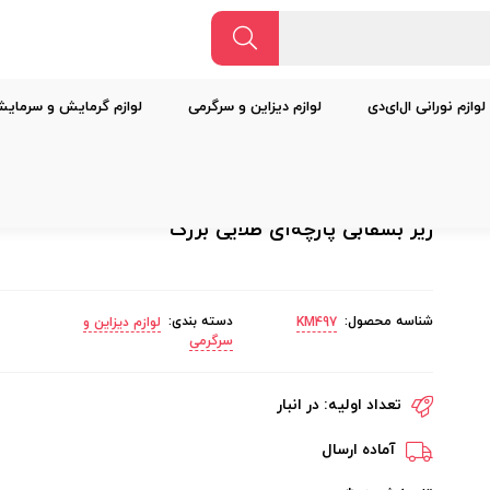
لوازم نورانی ال‌ای‌دی
لوازم دیزاین و سرگرمی
لوازم گرمایش و سرمای
زیر بشقابی پارچه‌ای طلایی بزرگ
شناسه محصول:
دسته بندی:
KM497
لوازم دیزاین و
سرگرمی
تعداد اولیه:
در انبار
آماده ارسال