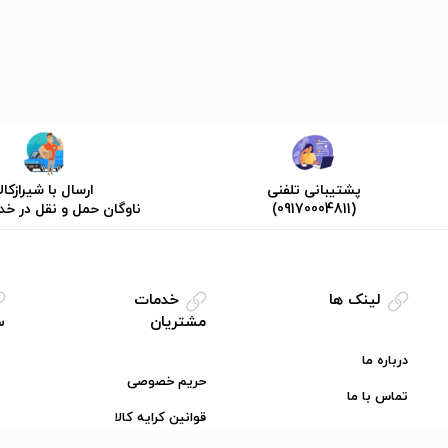
پشتیبانی تلفنی
ارسال با شیرازکالا
(09170004811)
ناوگان حمل و نقل در خ
لینک ها
خدمات
مشتریان
س
درباره ما
حریم خصوصی
تماس با ما
قوانین کرایه کالا