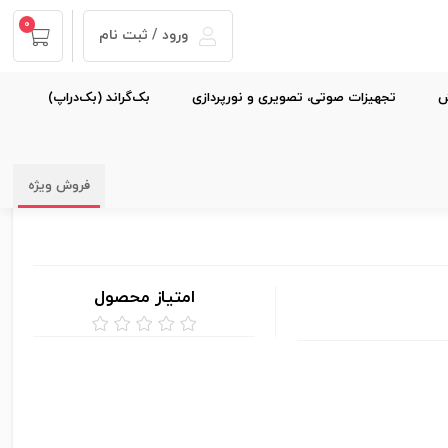
0
ورود / ثبت نام
ش
تجهیزات صوتی، تصویری و نورپردازی
بک‌گراند (بک‌دراپ)
فروش ویژه
امتیاز محصول