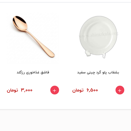
بشقاب پلو گرد چینی سفید
قاشق غذاخوری رزگلد
6,500 تومان
3,000 تومان