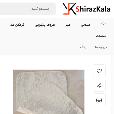
صندلی
میز
ظروف پذیرایی
گرمکن غذا
خدمات
خانه
لوازم دیزاین و سرگرمی
زیر بشقابی پارچه‌ای طلایی بزرگ
درباره ما
بلاگ