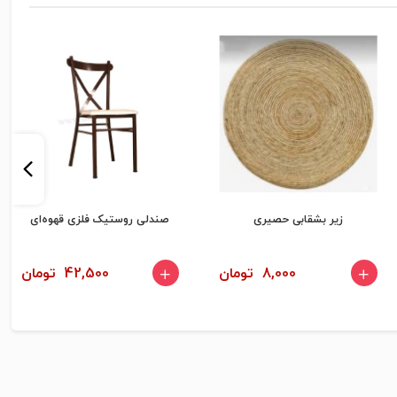
زیر بشقابی حصیری
صندلی روستیک فلزی قهوه‌ای
8,000 تومان
42,500 تومان