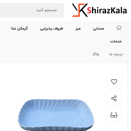
صندلی
میز
ظروف پذیرایی
گرمکن غذا
خدمات
خانه
ظروف پذیرایی
ظروف چینی
ظرف چینی مستطیلی خورش سفید ب
درباره ما
بلاگ