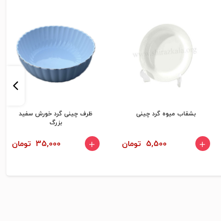
بشقاب میوه گرد چینی
ظرف چینی گرد خورش سفید
بزرگ
5,500 تومان
35,000 تومان