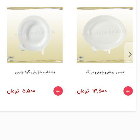
دیس بیضی چینی بزرگ
بشقاب خورش گرد چینی
13,500 تومان
5,500 تومان