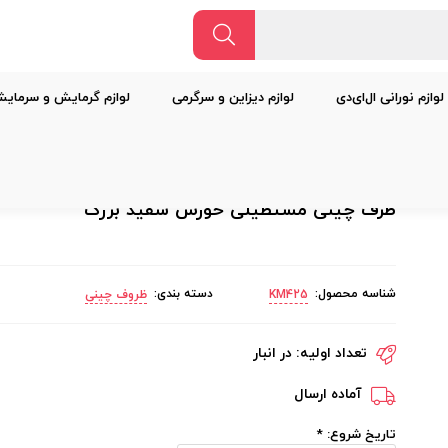
لوازم نورانی ال‌ای‌دی
لوازم دیزاین و سرگرمی
لوازم گرمایش و سرمای
زرگ
ظرف چینی مستطیلی خورش سفید بزرگ
شناسه محصول:
دسته بندی:
KM425
ظروف چینی
تعداد اولیه:
در انبار
آماده ارسال
تاریخ شروع:
*