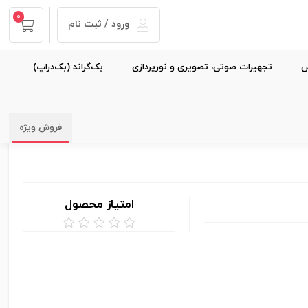
0
ورود / ثبت نام
ش
تجهیزات صوتی، تصویری و نورپردازی
بک‌گراند (بک‌دراپ)
فروش ویژه
امتیاز محصول