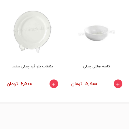
کاسه هتلی چینی
بشقاب پلو گرد چینی سفید
5,500 تومان
6,500 تومان