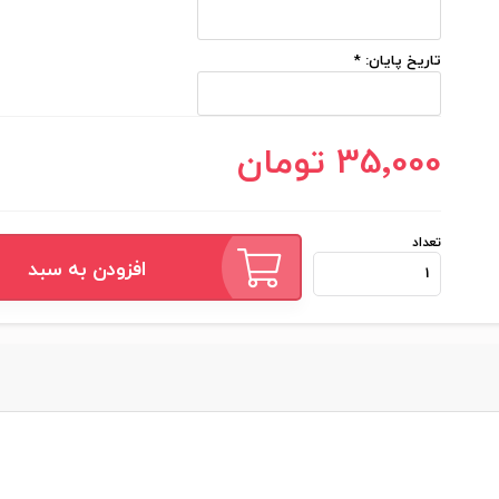
تاریخ پایان:
*
35٬000 تومان
تعداد
افزودن به سبد