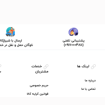
پشتیبانی تلفنی
ارسال با شیرازکالا
(09170004811)
ناوگان حمل و نقل در خ
لینک ها
خدمات
مشتریان
س
درباره ما
حریم خصوصی
تماس با ما
قوانین کرایه کالا