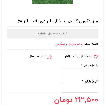
میز دکوری گنبدی توخالی ام دی اف سایز ۶۰
شناسه محصول:
KM512
دسته بندی:
لوازم دیزاین و سرگرمی
تعداد اولیه:
در انبار
آماده ارسال
تاریخ شروع:
*
تاریخ پایان:
*
212٬500 تومان