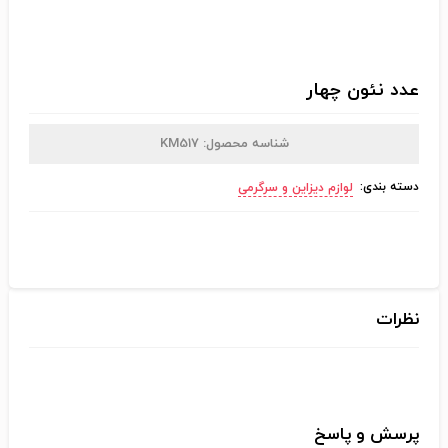
عدد نئون چهار
شناسه محصول:
KM517
دسته بندی:
لوازم دیزاین و سرگرمی
نظرات
پرسش و پاسخ