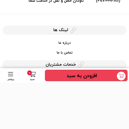
(09170004811)
ناوگان حمل و نقل در خدمت شما
لینک ها
درباره ما
تماس با ما
خدمات مشتریان
0
افزودن به سبد
حریم خصوصی
سبد
بیشتر
قوانین کرایه کالا
دسترسی سریع
عضویت در خبرنامه