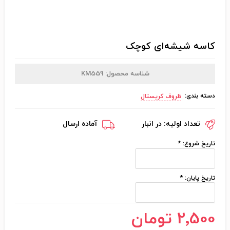
کاسه شیشه‌ای کوچک
شناسه محصول:
KM559
دسته بندی:
ظروف کریستال
تعداد اولیه:
در انبار
آماده ارسال
تاریخ شروع:
*
تاریخ پایان:
*
2٬500 تومان