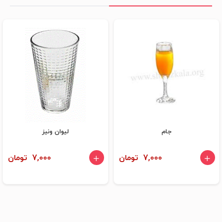
جام
لیوان ونیز
7,000 تومان
7,000 تومان