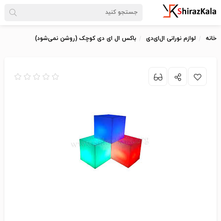
خانه
لوازم نورانی ال‌ای‌دی
باکس ال ای دی کوچک (روشن نمی‌شود)