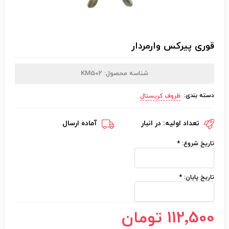
قوری پیرکس وارمردار
شناسه محصول:
KM502
دسته بندی:
ظروف کریستال
تعداد اولیه:
در انبار
آماده ارسال
تاریخ شروع:
*
تاریخ پایان:
*
112٬500 تومان