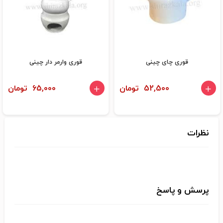
قوری چای چینی
قوری وارمر دار چینی
52,500 تومان
65,000 تومان
نظرات
پرسش و پاسخ