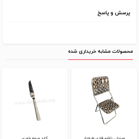
پرسش و پاسخ
محصولات مشابه خریداری شده
صندلی تاشو فلزی طرح‌دار
کارد میوه خوری