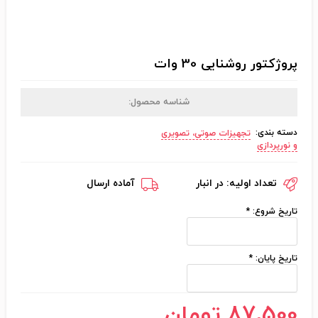
پروژکتور روشنایی 30 وات
شناسه محصول:
دسته بندی:
تجهیزات صوتی، تصویری
و نورپردازی
تعداد اولیه:
در انبار
آماده ارسال
تاریخ شروع:
*
تاریخ پایان:
*
87٬500 تومان