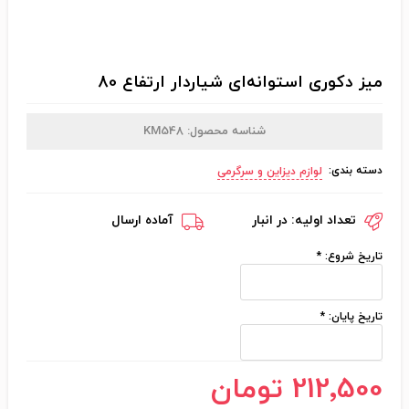
میز دکوری استوانه‌ای شیاردار ارتفاع 80
شناسه محصول:
KM548
دسته بندی:
لوازم دیزاین و سرگرمی
تعداد اولیه:
در انبار
آماده ارسال
تاریخ شروع:
*
تاریخ پایان:
*
212٬500 تومان