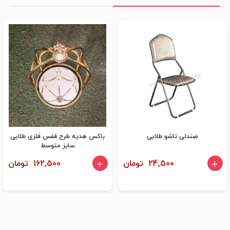
صندلی تاشو طلایی
باکس هدیه طرح قفس فلزی طلایی
سایز متوسط
24,500 تومان
162,500 تومان