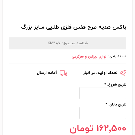
باکس هدیه طرح قفس فلزی طلایی سایز بزرگ
شناسه محصول:
KM487
دسته بندی:
لوازم دیزاین و سرگرمی
تعداد اولیه:
در انبار
آماده ارسال
تاریخ شروع:
*
تاریخ پایان:
*
162٬500 تومان